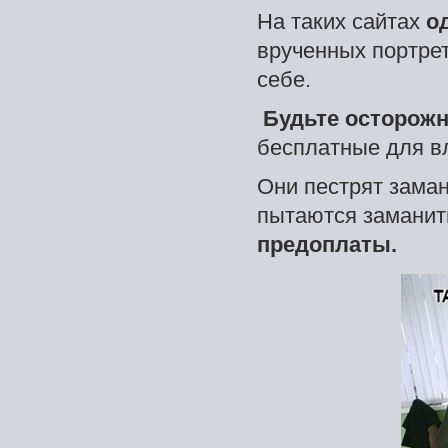
На таких сайтах
о
врученных портре
себе.
Будьте осторож
бесплатные для в
Они пестрят зам
пытаются заманит
предоплаты.