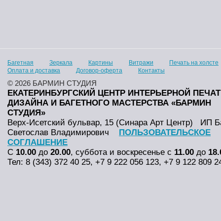
Багетная
Зеркала
Картины
Витражи
Печать на холсте
Оплата и доставка
Договор-оферта
Контакты
© 2026 БАРМИН СТУДИЯ
ЕКАТЕРИНБУРГСКИЙ ЦЕНТР ИНТЕРЬЕРНОЙ ПЕЧАТ
ДИЗАЙНА И БАГЕТНОГО МАСТЕРСТВА «БАРМИН
СТУДИЯ»
Верх-Исетский бульвар, 15 (Синара Арт Центр)
ИП Б
Светослав Владимирович
ПОЛЬЗОВАТЕЛЬСКОЕ
СОГЛАШЕНИЕ
С
10.00
до
20.00
, суббота и воскресенье с
11.00
до
18.
Тел: 8 (343) 372 40 25, +7 9 222 056 123, +7 9 122 809 2