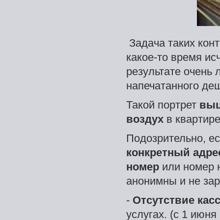
Задача таких кон
какое-то время ис
результате очень 
напечатанного де
Такой портрет
выц
воздух
в квартир
Подозрительно, ес
конкретный адре
номер
или номер 
анонимны и не за
-
Отсутствие кас
услугах. (с 1 июн