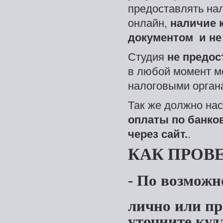
предоставлять на
онлайн,
наличие 
документом и не 
Студия
не предос
в любой момент м
налоговыми орган
Так же должно на
оплаты по банко
через сайт.
.
КАК ПРОВ
- По возможн
лично или пр
уточните куд