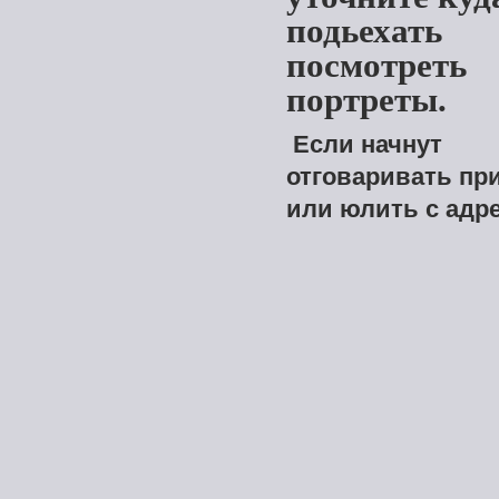
подьехать
посмотреть
портреты.
Если начнут
отговаривать пр
или юлить с адр