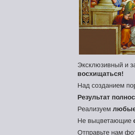
Эксклюзивный и з
восхищаться!
Над созданием по
Результат полно
Реализуем
любые
Не выцветающие
Отправьте нам фо