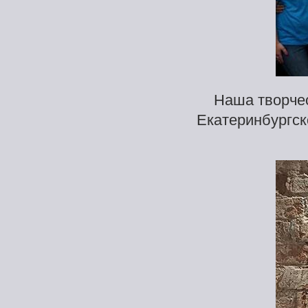
Наша творчес
Екатеринбургск