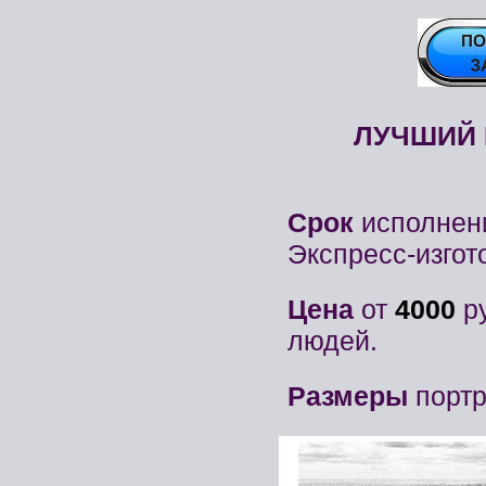
ЛУЧШИЙ 
Cрок
исполнен
Экспресс-изгот
Цена
от
4000
ру
людей.
Размеры
портр