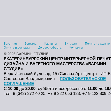
Багетная
Зеркала
Картины
Витражи
Печать на холсте
Оплата и доставка
Договор-оферта
Контакты
© 2026 БАРМИН СТУДИЯ
ЕКАТЕРИНБУРГСКИЙ ЦЕНТР ИНТЕРЬЕРНОЙ ПЕЧАТ
ДИЗАЙНА И БАГЕТНОГО МАСТЕРСТВА «БАРМИН
СТУДИЯ»
Верх-Исетский бульвар, 15 (Синара Арт Центр)
ИП Б
Светослав Владимирович
ПОЛЬЗОВАТЕЛЬСКОЕ
СОГЛАШЕНИЕ
С
10.00
до
20.00
, суббота и воскресенье с
11.00
до
18.
Тел: 8 (343) 372 40 25, +7 9 222 056 123, +7 9 122 809 2