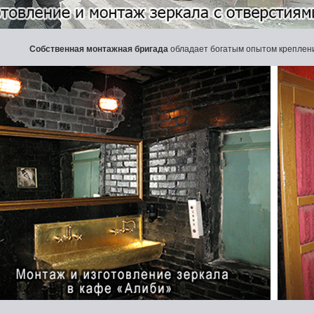
Собственная монтажная бригада
обладает богатым опытом креплени