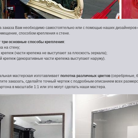
а заказа Вам необходимо самостоятельно или с помощью наших дизайнеров 
омещение, способом крепления к стене.
 три основные способы крепления
:
а на стену;
крепеж (части крепежа не выступают за плоскость зеркала);
 крепеж (декоративные части крепежа выступают наружу).
альная мастерская изготавливает
полотна различных цветов
(серебряные, б
тите заказать, сделайте точный чертеж с подробным описанием всех размеро
артона в масштабе 1:1 или это могут сделать наши мастера.