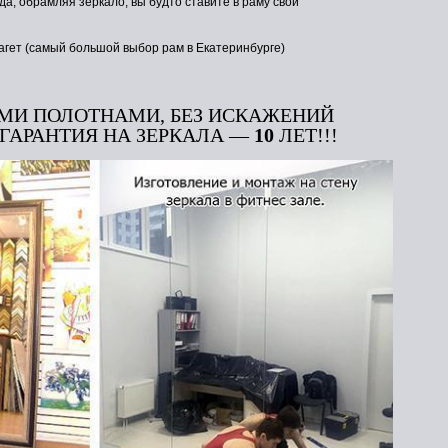
да, обрамляя зеркало, вы будто ставите в раму свой
багет (самый большой выбор рам в Екатеринбурге)
МИ ПОЛОТНАМИ, БЕЗ ИСКАЖЕНИЙ
 ГАРАНТИЯ НА ЗЕРКАЛА —
10
ЛЕТ!!!