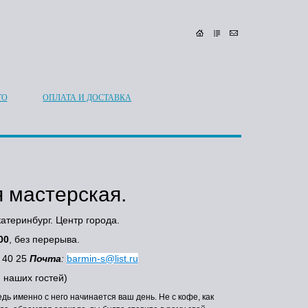
ТО
ОПЛАТА И ДОСТАВКА
 мастерская.
атеринбург. Центр города.
00
, без перерыва.
2 40 25
Почта
:
barmin-s@list.ru
 наших гостей)
ь именно с него начинается ваш день. Не с кофе, как