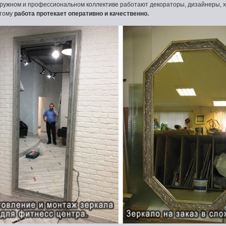
ужном и профессиональном коллективе работают декораторы, дизайнеры, ху
этому
работа протекает оперативно и качественно.