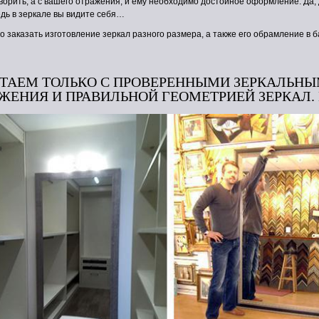
ворить, а с вашего отражения, и ему необходимо достойное оформление. Да, 
едь в зеркале вы видите себя…
о заказать изготовление зеркал разного размера, а также его обрамление в 
ОТАЕМ ТОЛЬКО С ПРОВЕРЕННЫМИ ЗЕРКАЛЬНЫ
АЖЕНИЯ
И ПРАВИЛЬНОЙ ГЕОМЕТРИЕЙ ЗЕРКАЛ.