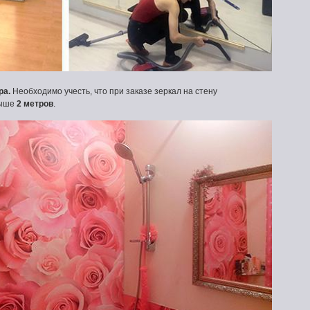
ра.
Необходимо учесть, что при заказе зеркал на стену
выше
2 метров
.