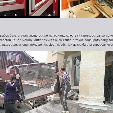
ыбор багета, отличающегося по материалу, качеству и стилю, основная прич
ерской. У нас можно найти рамы в любом стиле, а также подобрать раму по
анных в оформлении помещения. Цвет, профиль и декор багета определяются