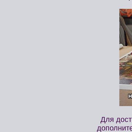
Для дос
дополните