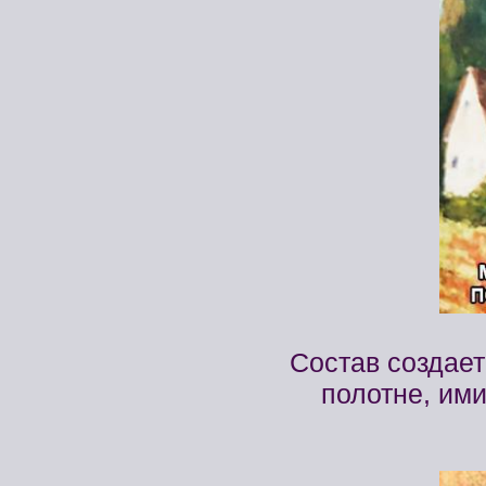
Состав создае
полотне, ими