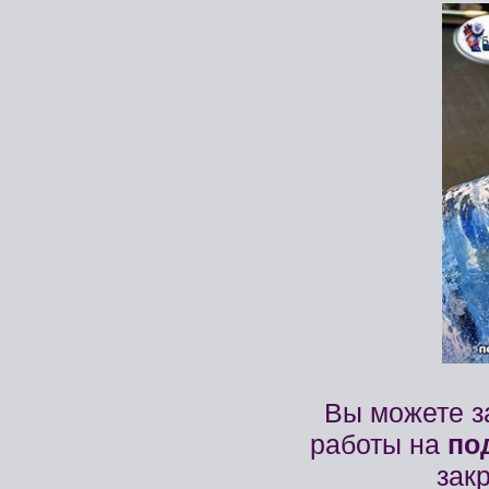
Вы можете за
работы на
по
зак