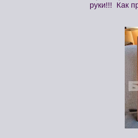
руки!!! Как 