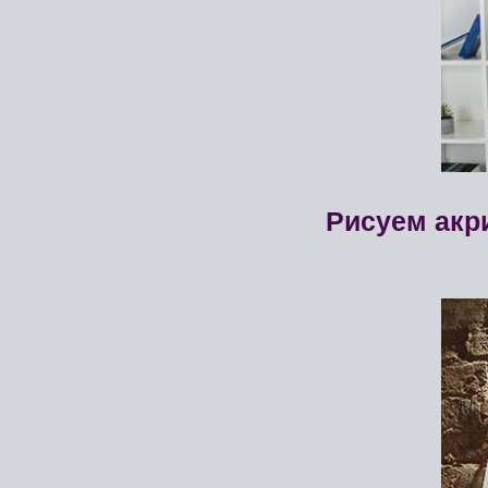
Рисуем акр