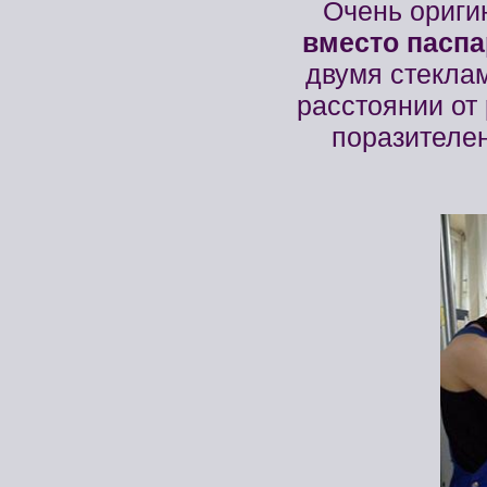
Очень ориги
вместо паспа
двумя стеклам
расстоянии от
поразителен