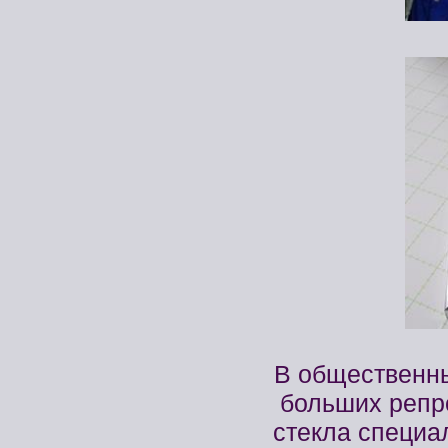
В общественны
больших репр
стекла специ