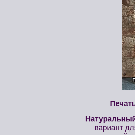
Печать
Натуральный
вариант дл