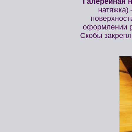
Галерейная н
натяжка) 
поверхности
оформлении р
Скобы закреп