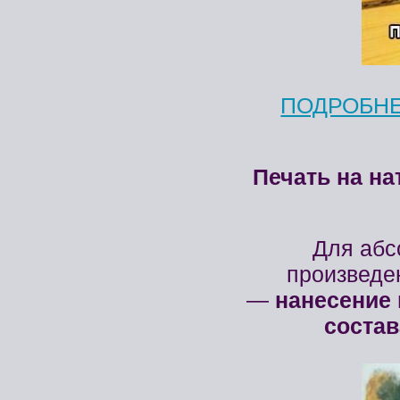
ПОДРОБНЕ
Печать на н
Для абс
произведе
—
нанесение 
соста