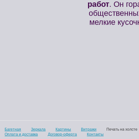
работ
. Он го
общественных
мелкие кусоч
Багетная
Зеркала
Картины
Витражи
Печать на холсте
Оплата и доставка
Договор-оферта
Контакты