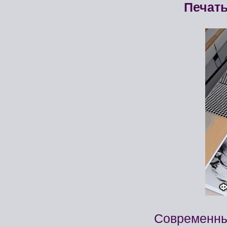
Печать
Современный