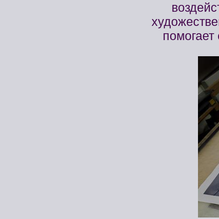
воздейс
художеств
помогает 