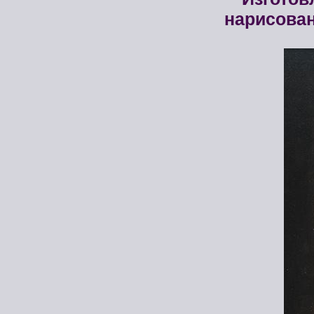
нарисова