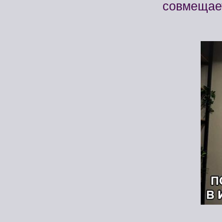
совмещает