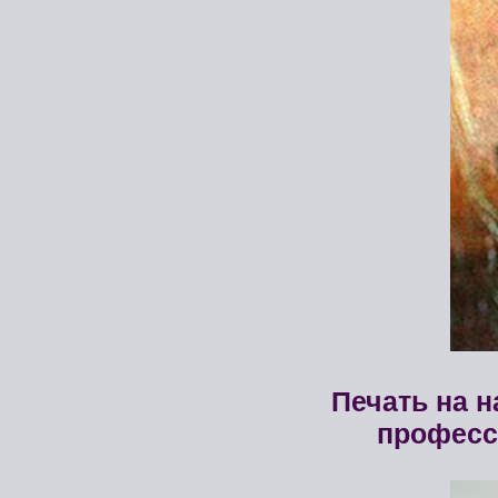
Печать на н
професс