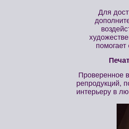
Для дос
дополните
воздейс
художеств
помогает 
Печат
Проверенное в
репродукций, п
интерьеру в лю