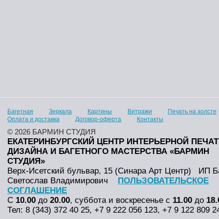
Багетная
Зеркала
Картины
Витражи
Печать на холсте
Оплата и доставка
Договор-оферта
Контакты
© 2026 БАРМИН СТУДИЯ
ЕКАТЕРИНБУРГСКИЙ ЦЕНТР ИНТЕРЬЕРНОЙ ПЕЧАТ
ДИЗАЙНА И БАГЕТНОГО МАСТЕРСТВА «БАРМИН
СТУДИЯ»
Верх-Исетский бульвар, 15 (Синара Арт Центр)
ИП Б
Светослав Владимирович
ПОЛЬЗОВАТЕЛЬСКОЕ
СОГЛАШЕНИЕ
С
10.00
до
20.00
, суббота и воскресенье с
11.00
до
18.
Тел: 8 (343) 372 40 25, +7 9 222 056 123, +7 9 122 809 2